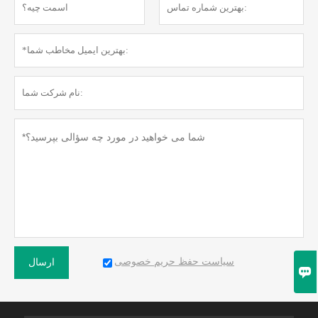
سیاست حفظ حریم خصوصی
ارسال
