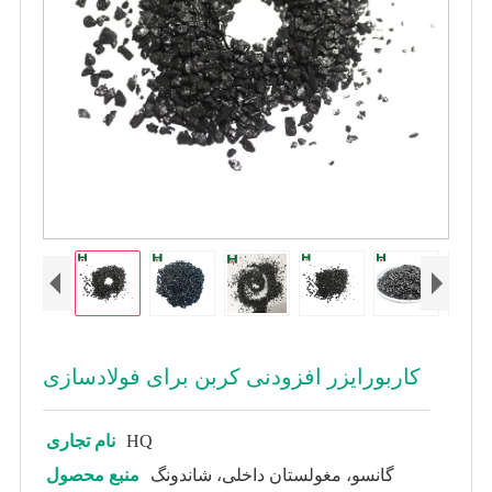
کاربورایزر افزودنی کربن برای فولادسازی
HQ
نام تجاری
گانسو، مغولستان داخلی، شاندونگ
منبع محصول