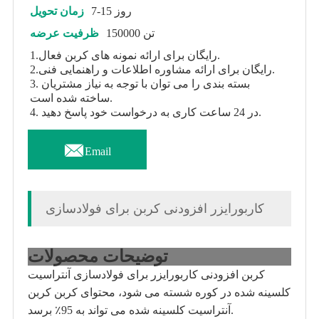
7-15 روز
زمان تحویل
150000 تن
ظرفیت عرضه
1.رایگان برای ارائه نمونه های کربن فعال.
2.رایگان برای ارائه مشاوره اطلاعات و راهنمایی فنی.
3. بسته بندی را می توان با توجه به نیاز مشتریان
ساخته شده است.
4. در 24 ساعت کاری به درخواست خود پاسخ دهید.

Email
کاربورایزر افزودنی کربن برای فولادسازی
توضیحات محصولات
کربن افزودنی کاربورایزر برای فولادسازی آنتراسیت
کلسینه شده در کوره شسته می شود، محتوای کربن کربن
آنتراسیت کلسینه شده می تواند به 95٪ برسد.