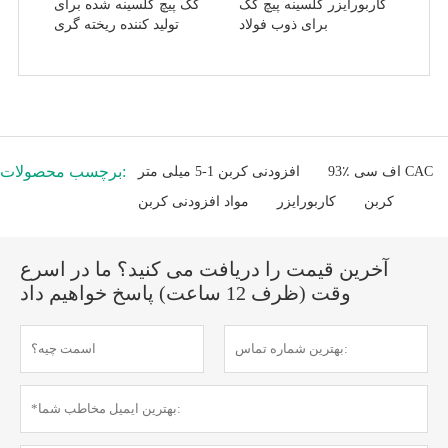
کاربورایزر کلسینه پیچ کک
کک پیچ کلسینه شده برای
برای ذوب فولاد
تولید کننده ریخته گری
برچسب محصولات:
93٪ اف سی CAC
افزودنی کربن 1-5 میلی متر
کربن
کاربورایزر
مواد افزودنی کربن
آخرین قیمت را دریافت می کنید؟ ما در اسرع
وقت (ظرف 12 ساعت) پاسخ خواهیم داد