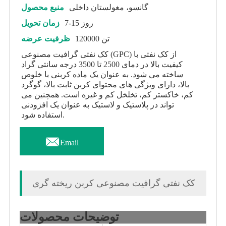
گانسو، مغولستان داخلی
منبع محصول
7-15 روز
زمان تحویل
120000 تن
ظرفیت عرضه
کک نفتی گرافیت مصنوعی (GPC) از کک نفتی با
کیفیت بالا در دمای 2500 تا 3500 درجه سانتی گراد
ساخته می شود. به عنوان یک ماده کربنی با خلوص
بالا، دارای ویژگی های محتوای کربن ثابت بالا، گوگرد
کم، خاکستر کم، تخلخل کم و غیره است. همچنین می
تواند در پلاستیک و لاستیک به عنوان یک افزودنی
استفاده شود.

Email
کک نفتی گرافیت مصنوعی کربن ریخته گری
توضیحات محصولات