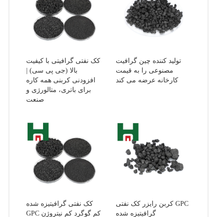
تولید کننده چین گرافیت
کک نفتی گرافیتی با کیفیت
مصنوعی را به قیمت
بالا (جی پی سی) |
کارخانه عرضه می کند
افزودنی کربنی همه کاره
برای باتری، متالورژی و
صنعت
کربن رایزر کک نفتی GPC
کک نفتی گرافیتیزه شده
گرافیتیزه شده
GPC کم گوگرد کم نیتروژن