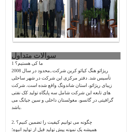
سوالات متداول
1 ما کی هستیم؟
ریژائو هنگ کیائو کربن شرکت.,محدود در سال 2008
تأسیس شد. دفتر مرکزی این شرکت در شهر ساحلی
زیبای ریژائو، استان شاندونگ واقع شده است. شرکت
های تابعه این شرکت شامل سه پایگاه تولید کک نفتی
گرافیتی در گانسو، مغولستان داخلی و سین جیانگ می
باشد.
2. چگونه می توانیم کیفیت را تضمین کنیم؟
همیشه یک نمونه پیش تولید قبل از تولید انبوه؛