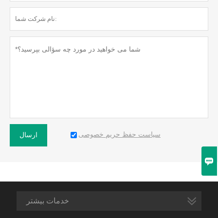
سیاست حفظ حریم خصوصی
ارسال

خدمات بیشتر