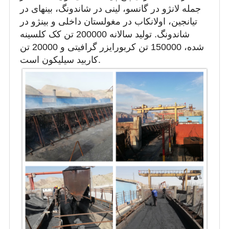
جمله لانژو در گانسو، لینی در شاندونگ، بینهای در
تیانجین، اولانکاب در مغولستان داخلی و بینژو در
شاندونگ. تولید سالانه 200000 تن کک کلسینه
شده، 150000 تن کربورایزر گرافیتی و 20000 تن
کاربید سیلیکون است.