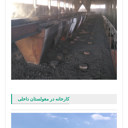
کارخانه در مغولستان داخلی