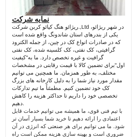
نمایه شرکت
ریژائو هنگ کیائو کربن شرکت.,Ltd در شهر ریژائو،
یکی از بندرهای استان شاندونگ واقع شده است
که در صادرات انواع کک در چین، از جمله الکترود
گرافیتی، کک نفتی، کک کلسینه شده، کک نفتی
گرافیت و غیره تخصص دارد. ما به"کیفیت
اول"برای تضمین کالا با قیمت رقابتی در مشخصات
مختلف، به طور همزمان. ما همچنین می توانیم
مقدار مورد نیاز شما را به دلیل کارخانه های بزرگ
کک خود تضمین کنیم. مطمئناً ما تیم تدارکات
تخصصی خود را داریم تا حداکثر هزینه را کاهش
دهیم.
با تیم فنی قوی، ما همیشه می توانیم خدمات قابل
اعتمادی را ارائه دهیم تا خرید شما بسیار آسان تر
شود. ما می توانیم برای هر صنعتی که انرژی در آن
ضروری است و بهینه سازی هزینه ممکن است راه