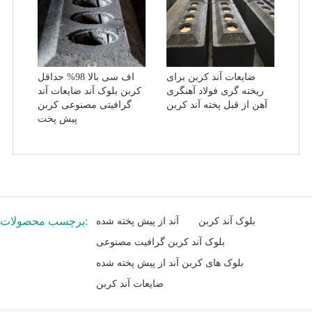
ضایعات آند کربن برای
اف سی بالا 98% حداقل
ریخته گری فولاد آهنگری
کربن بلوک آند ضایعات آند
آهن از قبل پخته آند کربن
گرافیتی مصنوعی کربن
پیش پخت
برچسب محصولات:
بلوک آند کربن
آند از پیش پخته شده
بلوک آند کربن گرافیت مصنوعی
بلوک های کربن آند از پیش پخته شده
ضایعات آند کربن