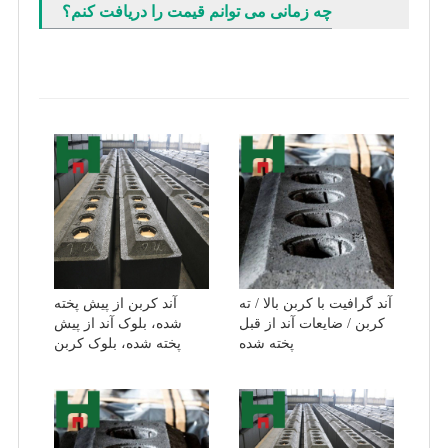
چه زمانی می توانم قیمت را دریافت کنم؟
آند گرافیت با کربن بالا / ته
آند کربن از پیش پخته
کربن / ضایعات آند از قبل
شده، بلوک آند از پیش
پخته شده
پخته شده، بلوک کربن