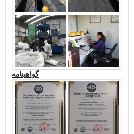
گواهینامه