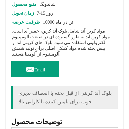
شاندونگ
منبع محصول
7-15 روز
زمان تحویل
10000 تن در ماه
ظرفیت عرضه
مواد کربن آند شامل بلوک آند کربن، خمیر آند است.
مواد کربن آند به طور گسترده ای در صنعت آلومینیوم
الکترولیتی استفاده می شود. بلوک های کربنی آند از
پیش پخته شده مواد کمکی اصلی برای تولید شمش
آلومینیوم از آلومینا هستند.

Email
بلوک آند کربنی از قبل پخته با انعطاف پذیری
خوب برای تامین کننده با کارایی بالا
توضیحات محصول