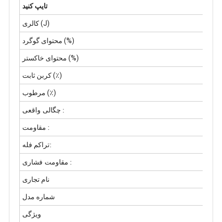
تایپ کنید
کالری (J)
محتوای گوگرد (%)
محتوای خاکستر (%)
کربن ثابت (٪)
مرطوب (٪)
:
چگالی واقعی
:
مقاومت
تراکم:
فله
:
مقاومت فشاری
نام تجاری
شماره مدل
ویژگی