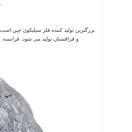
دیگر برای تولید رهبری ها، مدارهای مجتمع و FET استفاده می شود.
بزرگترین تولید کننده فلز سیلیکون چین است. 
و قزاقستان تولید می شود. فرانسه، آ