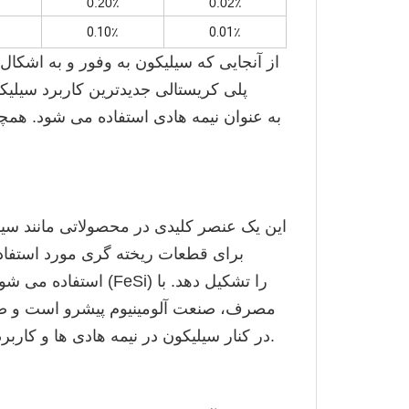
0.20٪
0.02٪
0.10٪
0.01٪
از آنجایی که سیلیکون به وفور و به اشک
پلی کریستالی جدیدترین کاربرد سیلی
این یک عنصر کلیدی در محصولاتی مانند سی
استفاده می شود. هن
مصرف، صنعت آلومینیوم پیشرو است و صنا
گالیم-آرسنید (GeAs) یا ژرمانیوم (GE) در کنار سیلیکون در نیمه هادی ها و کاربردهای مادون قرمز وجود دارد.