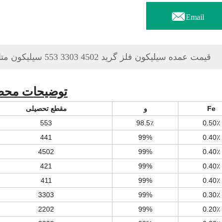

Email
قیمت عمده سیلیکون فلز گرید 4502 3303 553 سیلیکون متال
توضیحات محص
Fe
و
مقطع تحصیلی
553
98.5٪
0.50٪
441
99%
0.40٪
4502
99%
0.40٪
421
99%
0.40٪
411
99%
0.40٪
3303
99%
0.30٪
2202
99%
0.20٪