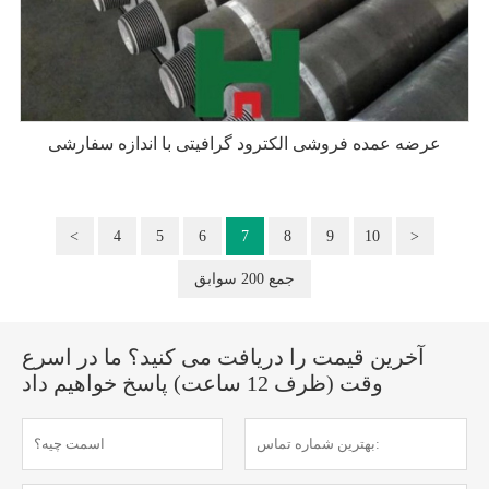
عرضه عمده فروشی الکترود گرافیتی با اندازه سفارشی
<
4
5
6
7
8
9
10
>
جمع 200 سوابق
آخرین قیمت را دریافت می کنید؟ ما در اسرع
وقت (ظرف 12 ساعت) پاسخ خواهیم داد