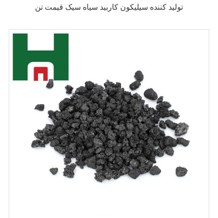
تولید کننده سیلیکون کاربید سیاه سیک قیمت تن