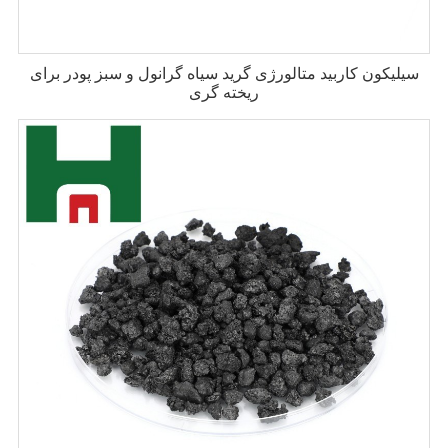
سیلیکون کاربید متالورژی گرید سیاه گرانول و سبز پودر برای
ریخته گری