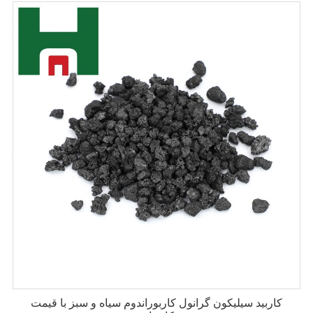
کاربید سیلیکون گرانول کاربوراندوم سیاه و سبز با قیمت