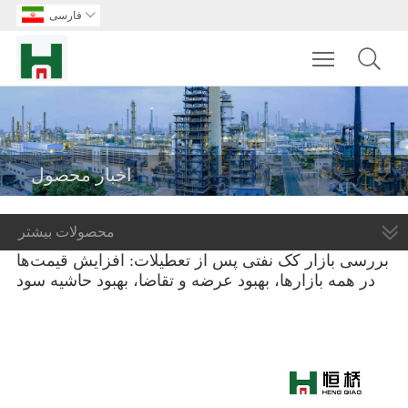

فارسی
Toggle main m
اخبار محصول
محصولات بیشتر
بررسی بازار کک نفتی پس از تعطیلات: افزایش قیمت‌ها
در همه بازارها، بهبود عرضه و تقاضا، بهبود حاشیه سود