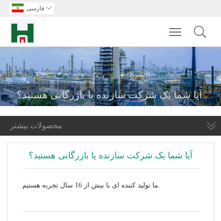

فارسی
Toggle main m
آیا شما یک شرکت سازنده یا بازرگانی هستید؟
محصولات بیشتر
آیا شما یک شرکت سازنده یا بازرگانی هستید؟
ما تولید کننده ای با بیش از 16 سال تجربه هستیم.